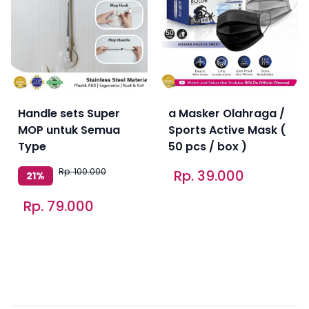
Handle sets Super
a Masker Olahraga /
MOP untuk Semua
Sports Active Mask (
Type
50 pcs / box )
Rp. 100.000
Rp. 39.000
21%
Rp. 79.000