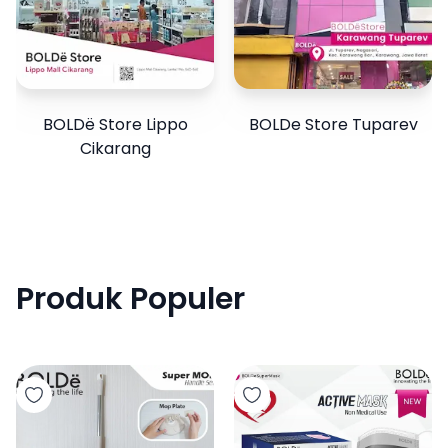
BOLDë Store Lippo
BOLDe Store Tuparev
Cikarang
Produk Populer