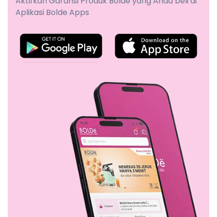
Aktifkan Garansi Produk Bolde yang Anda beli di
Aplikasi Bolde Apps