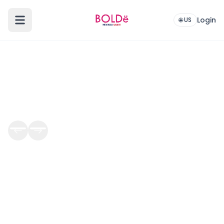
Login
🌐 US
Kategori