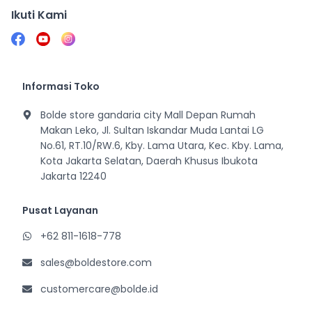
Ikuti Kami
Informasi Toko
Bolde store gandaria city Mall Depan Rumah
Makan Leko, Jl. Sultan Iskandar Muda Lantai LG
No.61, RT.10/RW.6, Kby. Lama Utara, Kec. Kby. Lama,
Kota Jakarta Selatan, Daerah Khusus Ibukota
Jakarta 12240
Pusat Layanan
+62 811-1618-778
sales@boldestore.com
customercare@bolde.id