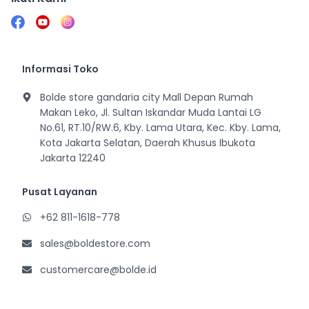
Informasi Toko
Bolde store gandaria city Mall Depan Rumah
Makan Leko, Jl. Sultan Iskandar Muda Lantai LG
No.61, RT.10/RW.6, Kby. Lama Utara, Kec. Kby. Lama,
Kota Jakarta Selatan, Daerah Khusus Ibukota
Jakarta 12240
Pusat Layanan
+62 811-1618-778
sales@boldestore.com
customercare@bolde.id