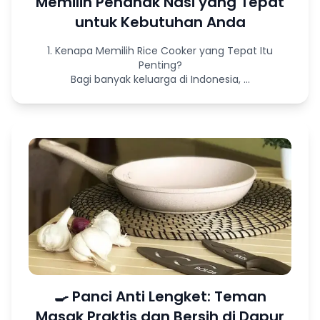
Memilih Penanak Nasi yang Tepat
untuk Kebutuhan Anda
1. Kenapa Memilih Rice Cooker yang Tepat Itu
Penting?
Bagi banyak keluarga di Indonesia, ...
🍳 Panci Anti Lengket: Teman
Masak Praktis dan Bersih di Dapur