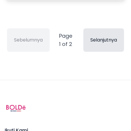
Page
Sebelumnya
Selanjutnya
1
of
2
Ikuti Kami